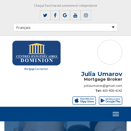
Chaque franchise est autonome et indépendante
Français
Mortgage Connection
Julia Umarov
Mortgage Broker
juliaumarov@gmail.com
Tel:
403-400-4142