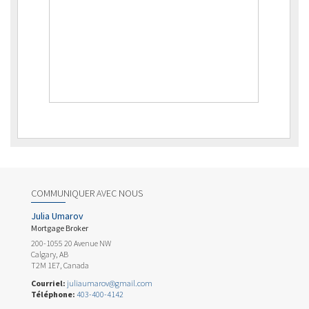
COMMUNIQUER AVEC NOUS
Julia Umarov
Mortgage Broker
200-1055 20 Avenue NW
Calgary, AB
T2M 1E7, Canada
Courriel:
juliaumarov@gmail.com
Téléphone:
403-400-4142