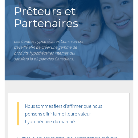
Prêteurs et
Partenaires
Les Centres hypothécaires Dominion ont
travaillé afin de créer une gamme de
produits hypothécaires internes qui
satisfera la plupart des Canadiens.
Nous sommes fiers d’affirmer que nous
pensons offrir la meilleure valeur
hypothécaire du marché.
Cliquez ici pour en savoir plus sur notre gamme exclusive